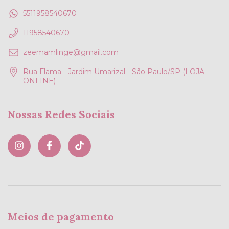
5511958540670
11958540670
zeemamlinge@gmail.com
Rua Flama - Jardim Umarizal - São Paulo/SP (LOJA
ONLINE)
Nossas Redes Sociais
Meios de pagamento