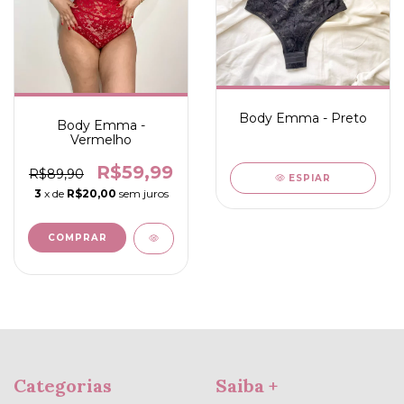
Body Emma - Preto
Body Emma -
Vermelho
R$59,99
R$89,90
ESPIAR
3
x de
R$20,00
sem juros
COMPRAR
Categorias
Saiba +