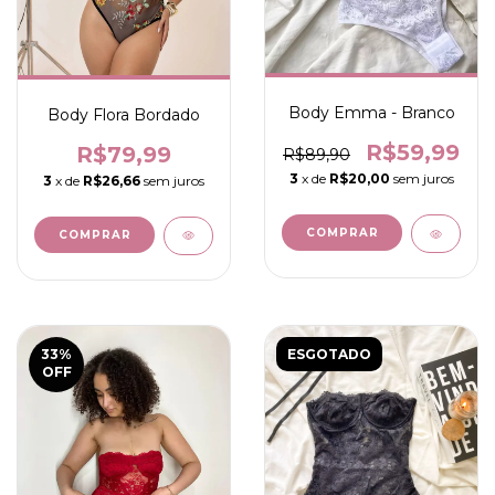
Body Emma - Branco
Body Flora Bordado
R$59,99
R$79,99
R$89,90
3
x de
R$20,00
sem juros
3
x de
R$26,66
sem juros
COMPRAR
COMPRAR
33
%
ESGOTADO
OFF