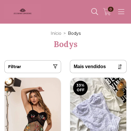
0
Início
>
Bodys
Bodys
Filtrar
33
%
OFF