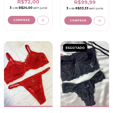
R$72,00
R$99,99
3
x de
R$24,00
sem juros
3
x de
R$33,33
sem juros
COMPRAR
COMPRAR
ESGOTADO