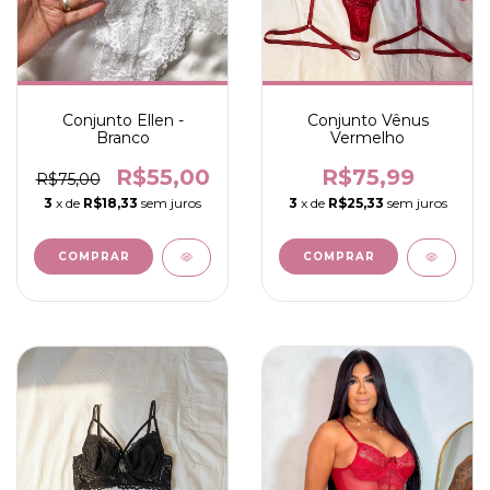
Conjunto Ellen -
Conjunto Vênus
Branco
Vermelho
R$55,00
R$75,99
R$75,00
3
x de
R$18,33
sem juros
3
x de
R$25,33
sem juros
COMPRAR
COMPRAR