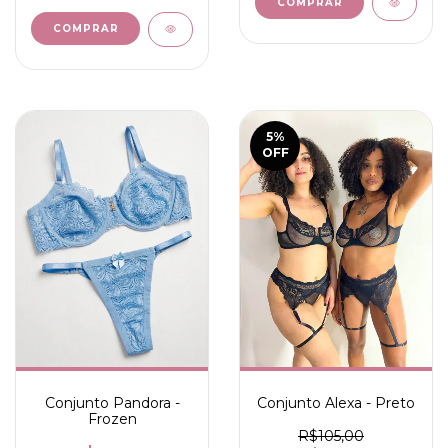
COMPRAR
COMPRAR
5
%
OFF
Conjunto Alexa - Preto
Conjunto Pandora -
Frozen
R$105,00