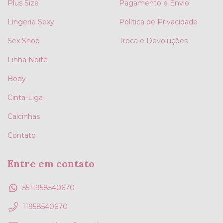
Plus Size
Pagamento e Envio
Lingerie Sexy
Política de Privacidade
Sex Shop
Troca e Devoluções
Linha Noite
Body
Cinta-Liga
Calcinhas
Contato
Entre em contato
5511958540670
11958540670