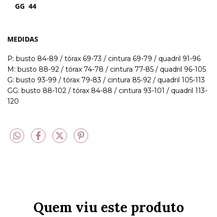
GG 44
MEDIDAS
P: busto 84-89 / tórax 69-73 / cintura 69-79 / quadril 91-96
M: busto 88-92 / tórax 74-78 / cintura 77-85 / quadril 96-105
G: busto 93-99 / tórax 79-83 / cintura 85-92 / quadril 105-113
GG: busto 88-102 / tórax 84-88 / cintura 93-101 / quadril 113-
120
Quem viu este produto