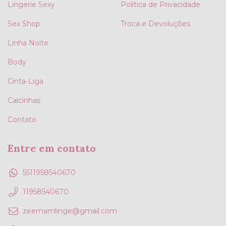
Lingerie Sexy
Política de Privacidade
Sex Shop
Troca e Devoluções
Linha Noite
Body
Cinta-Liga
Calcinhas
Contato
Entre em contato
5511958540670
11958540670
zeemamlinge@gmail.com