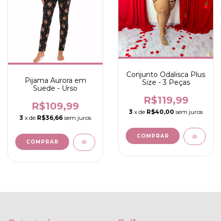
Conjunto Odalisca Plus
Pijama Aurora em
Size - 3 Peças
Suede - Urso
R$119,99
R$109,99
3
x de
R$40,00
sem juros
3
x de
R$36,66
sem juros
COMPRAR
COMPRAR