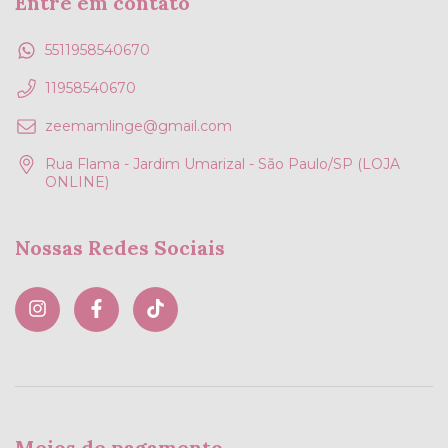
Entre em contato
5511958540670
11958540670
zeemamlinge@gmail.com
Rua Flama - Jardim Umarizal - São Paulo/SP (LOJA
ONLINE)
Nossas Redes Sociais
Meios de pagamento