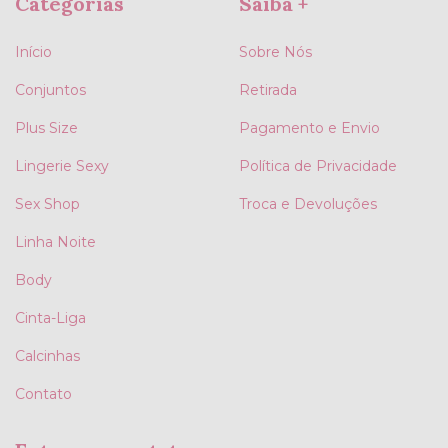
Categorias
Saiba +
Início
Sobre Nós
Conjuntos
Retirada
Plus Size
Pagamento e Envio
Lingerie Sexy
Política de Privacidade
Sex Shop
Troca e Devoluções
Linha Noite
Body
Cinta-Liga
Calcinhas
Contato