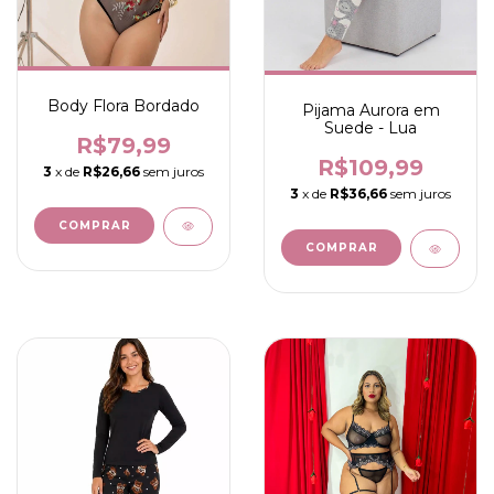
Body Flora Bordado
Pijama Aurora em
Suede - Lua
R$79,99
R$109,99
3
x de
R$26,66
sem juros
3
x de
R$36,66
sem juros
COMPRAR
COMPRAR