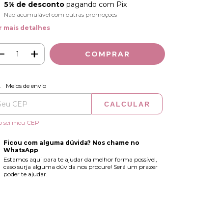
5% de desconto
pagando com Pix
Não acumulável com outras promoções
r mais detalhes
ALTERAR CEP
regas para o CEP:
Meios de envio
CALCULAR
o sei meu CEP
Ficou com alguma dúvida? Nos chame no
WhatsApp
Estamos aqui para te ajudar da melhor forma possível,
caso surja alguma dúvida nos procure! Será um prazer
poder te ajudar.