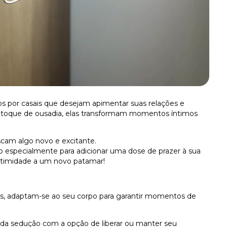
s por casais que desejam apimentar suas relações e
m toque de ousadia, elas transformam momentos íntimos
scam algo novo e excitante.
o especialmente para adicionar uma dose de prazer à sua
intimidade a um novo patamar!
as, adaptam-se ao seu corpo para garantir momentos de
o da sedução com a opção de liberar ou manter seu