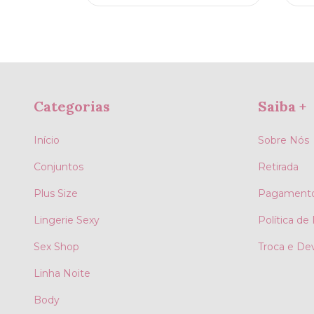
Categorias
Saiba +
Início
Sobre Nós
Conjuntos
Retirada
Plus Size
Pagamento
Lingerie Sexy
Política de
Sex Shop
Troca e De
Linha Noite
Body