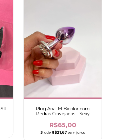
SIL
Plug Anal M Bicolor com
Pedras Cravejadas - Sexy
Fantasy
R$65,00
3
x de
R$21,67
sem juros