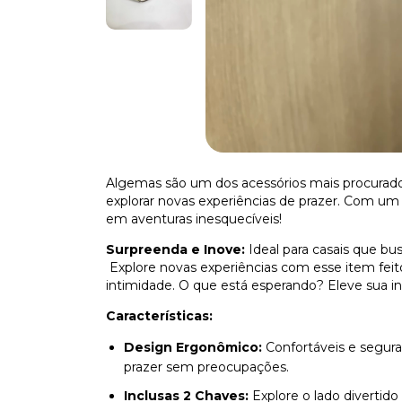
Algemas são um dos acessórios mais procurado
explorar novas experiências de prazer. Com u
em aventuras inesquecíveis!
Surpreenda e Inove:
Ideal para casais que bu
Explore novas experiências com esse item feit
intimidade. O que está esperando? Eleve sua 
Características:
Design Ergonômico:
Confortáveis e segur
prazer sem preocupações.
Inclusas 2 Chaves:
Explore o lado divertid