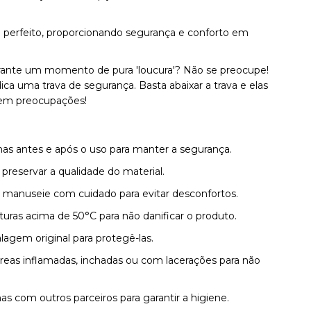
erfeito, proporcionando segurança e conforto em
rante um momento de pura 'loucura'? Não se preocupe!
 uma trava de segurança. Basta abaixar a trava e elas
 sem preocupações!
as antes e após o uso para manter a segurança.
reservar a qualidade do material.
r, manuseie com cuidado para evitar desconfortos.
ras acima de 50°C para não danificar o produto.
gem original para protegê-las.
reas inflamadas, inchadas ou com lacerações para não
 com outros parceiros para garantir a higiene.