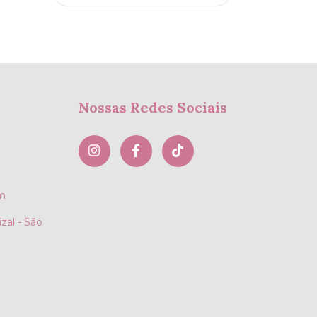
Nossas Redes Sociais
m
zal - São
)