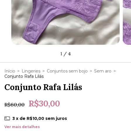
1
/
4
Início
>
Lingeries
>
Conjuntos sem bojo
>
Sem aro
>
Conjunto Rafa Lilás
Conjunto Rafa Lilás
R$30,00
R$60,00
3
x de
R$10,00
sem juros
Ver mais detalhes