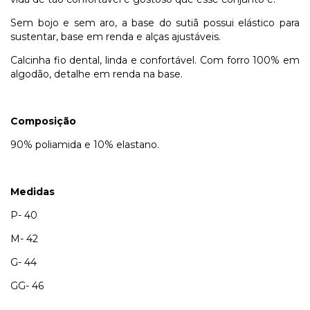
Sem bojo e sem aro, a base do sutiã possui elástico para
sustentar, base em renda e alças ajustáveis.
Calcinha fio dental, linda e confortável. Com forro 100% em
algodão, detalhe em renda na base.
Composição
90% poliamida e 10% elastano.
Medidas
P- 40
M- 42
G- 44
GG- 46