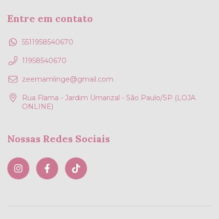
Entre em contato
5511958540670
11958540670
zeemamlinge@gmail.com
Rua Flama - Jardim Umarizal - São Paulo/SP (LOJA
ONLINE)
Nossas Redes Sociais