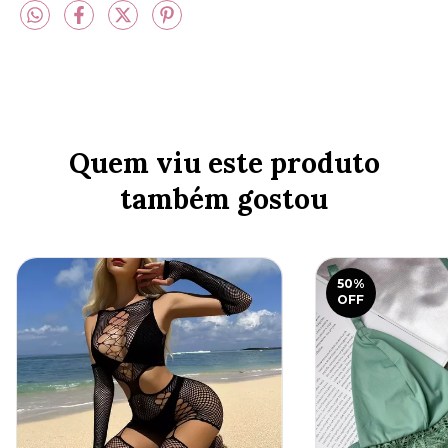
Quem viu este produto
também gostou
50
%
OFF