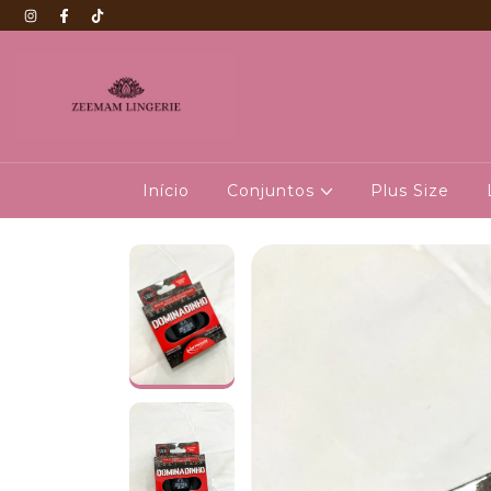
Início
Conjuntos
Plus Size