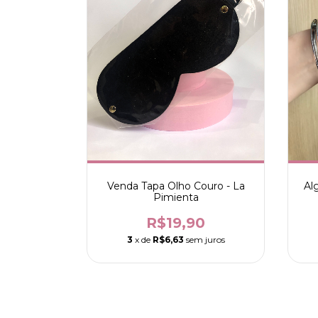
Venda Tapa Olho Couro - La
Al
Pimienta
R$19,90
3
x de
R$6,63
sem juros