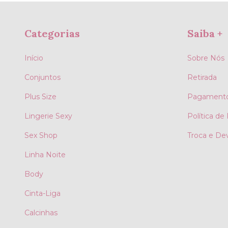
Categorias
Saiba +
Início
Sobre Nós
Conjuntos
Retirada
Plus Size
Pagamento
Lingerie Sexy
Política de
Sex Shop
Troca e De
Linha Noite
Body
Cinta-Liga
Calcinhas