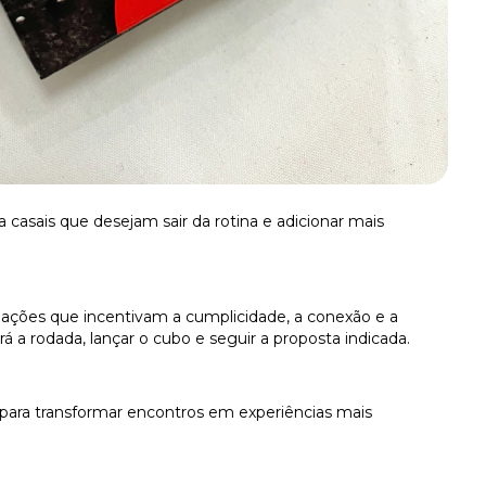
 casais que desejam sair da rotina e adicionar mais
 ações que incentivam a cumplicidade, a conexão e a
ará a rodada, lançar o cubo e seguir a proposta indicada.
 para transformar encontros em experiências mais