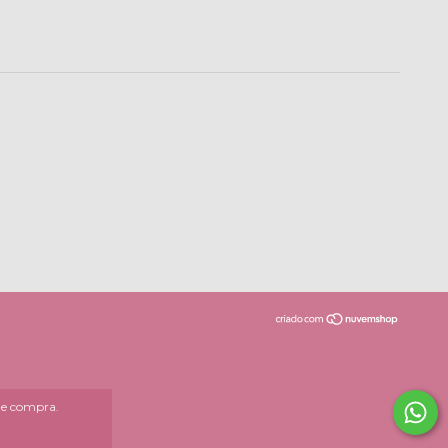
 de compra.