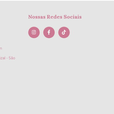
Nossas Redes Sociais
m
zal - São
)